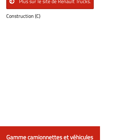
Plus sur le site de Renault Trucks.
Construction (C)
Gamme camionnettes et véhicules