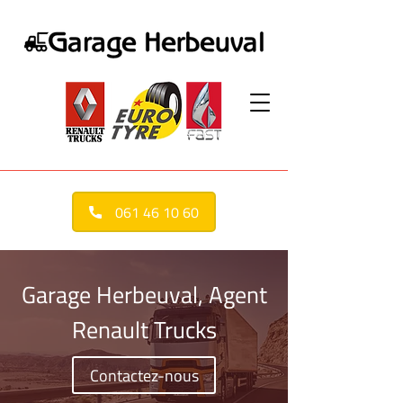
061 46 10 60
Garage Herbeuval, Agent
Renault Trucks
Contactez-nous