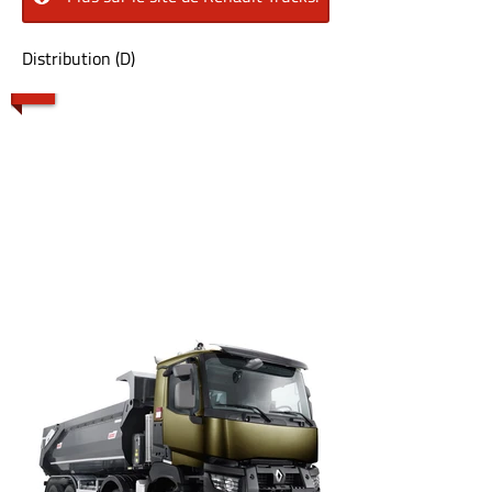
Distribution (D)
1/6