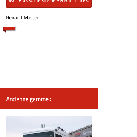
Renault Master
1/5
Ancienne gamme :