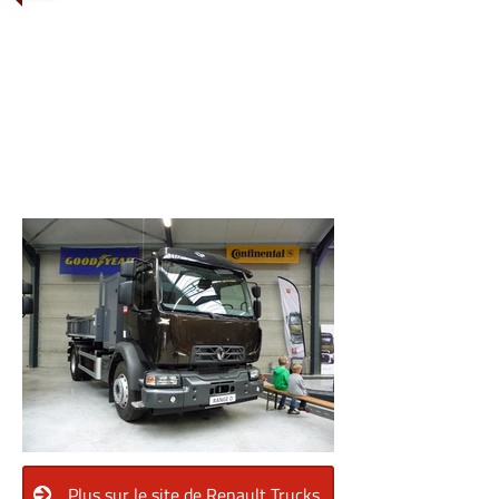
1/6
Plus sur le site de Renault Trucks.