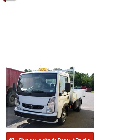
1/16
Plus sur le site de Renault Trucks.