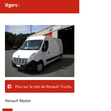
légers :
Plus sur le site de Renault Trucks.
Renault Master