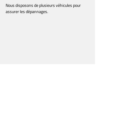
Nous disposons de plusieurs véhicules pour
assurer les dépannages.
061 46 10 60