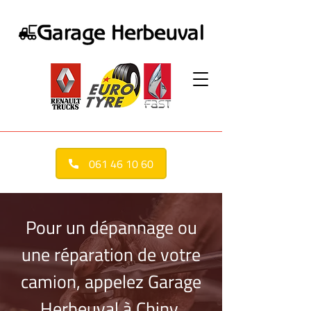
061 46 10 60
Pour un dépannage ou
une réparation de votre
camion, appelez Garage
Herbeuval à Chiny,